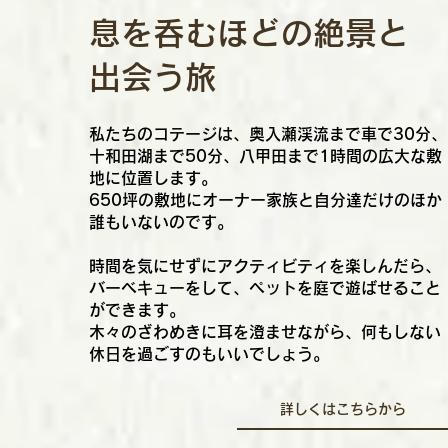
息を呑むほどの絶景と
出会う旅
私たちのコテージは、奥入瀬渓流まで車で30分、
十和田湖まで50分、八甲田まで1時間の広大な敷
地に位置します。
650坪の敷地にオーナー家族と自分達だけのほか
誰もいないのです。
時間を気にせずにアクティビティを楽しんだら、
バーベキューをして、ペットを庭で遊ばせること
ができます。
木々のざわめきに耳を澄ませながら、何もしない
休日を過ごすのもいいでしょう。
詳しくはこちらから