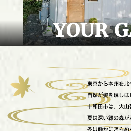
東京から本州を北
自然が姿を現しは
十和田市は、火山
夏は深い緑の森が
冬は静かにきらめ