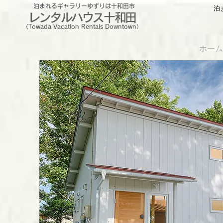
泊まれるギャラリーゆずりは十和田市
泊
レンタルハウス十和田
（Towada Vacation Rentals Downtown）
ホーム