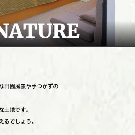
な田園風景や手つかずの
な土地です。
えるでしょう。