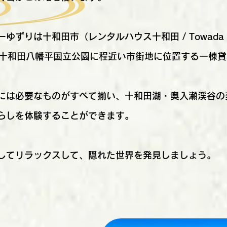
ずりは十和田市（レンタルハウス十和田 / Towada Vacat
）」は十和田八幡平国立公園に程近い市街地に位置する一棟
には必要なものがすべて揃い、十和田湖・奥入瀬渓谷の
らしを体験することができます。
してリラックスして、隠れた世界を発見しましょう。