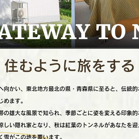
住むように旅をする
へ向かい、東北地方最北の県・青森県に至ると、伝統的
じめます。
帯の雄大な風景で知られ、季節ごとに姿を変える印象的
涼しい隠れ家となり、秋は紅葉のトンネルがあなたを迎
く雪がこの地を覆います。