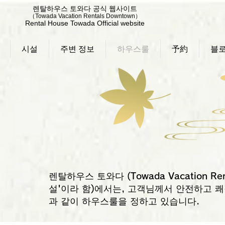
렌탈하우스 토와다 공식 웹사이트
（Towada Vacation Rentals Downtown）
Rental House Towada Official website
시설
주변 정보
하우스룰
予約
블
렌탈하우스 토와다 (Towada Vacation Rent
설'이라 함)에서는, 고객님께서 안전하고 
과 같이 하우스룰을 정하고 있습니다.