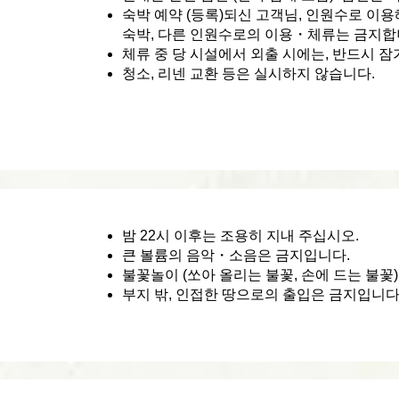
숙박 예약 (등록)되신 고객님, 인원수로 이
숙박, 다른 인원수로의 이용・체류는 금지합
체류 중 당 시설에서 외출 시에는, 반드시 
청소, 리넨 교환 등은 실시하지 않습니다.
밤 22시 이후는 조용히 지내 주십시오.
큰 볼륨의 음악・소음은 금지입니다.
불꽃놀이 (쏘아 올리는 불꽃, 손에 드는 불꽃
부지 밖, 인접한 땅으로의 출입은 금지입니다