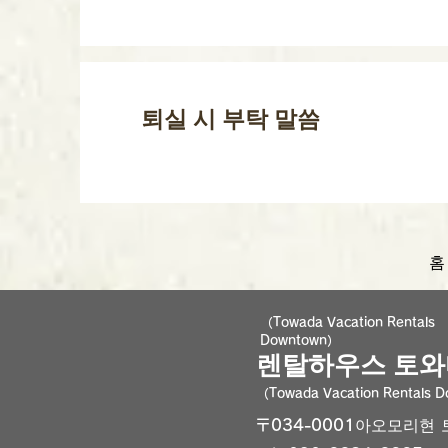
퇴실 시 부탁 말씀
홈
（Towada Vacation Rentals
Downtown）
렌탈하우스 토와
（Towada Vacation Rentals 
〒034-0001아오모리현