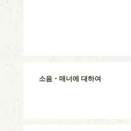
소음・매너에 대하여