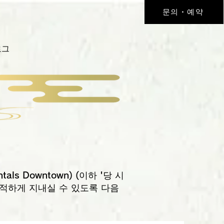
문의・예약
로그
als Downtown) (이하 '당 시
쾌적하게 지내실 수 있도록 다음