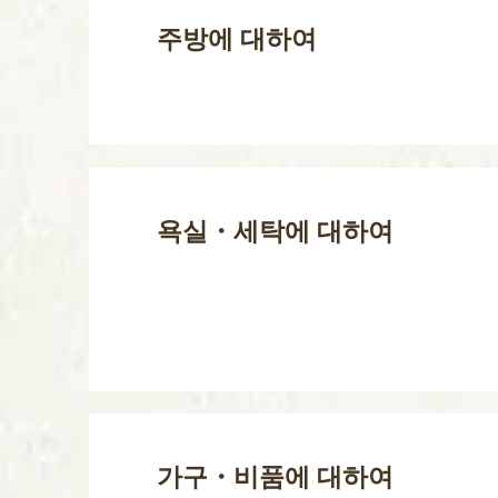
주방에 대하여
욕실・세탁에 대하여
가구・비품에 대하여