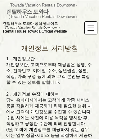
（Towada Vacation Rentals Downtown）
렌탈하우스 토와다
（Towada Vacation Rentals Downtown）
렌탈하우스 토와다 공식 웹사이트
（Towada Vacation Rentals Downtown）
Rental House Towada Official website
개인정보 처리방침
1．개인정보란
개인정보란, 고객으로부터 제공받은 성명, 주
소, 전화번호, 이메일 주소, 생년월일, 성별,
직장, 가족 구성 등에 의해 고객 본인을 특정
할 수 있는 정보를 말합니다.
2．개인정보 수집에 대하여
당사 홈페이지에서는 고객에게 각종 서비스
등을 적절하게 제공하기 위해 필요한 범위 내
에서 고객의 개인정보를 수집할 수 있습니다.
수집 시에는 사전에 이용 목적을 명시한 후,
적정하고 공정한 수단에 의해 진행합니다.
(단, 고객이 개인정보를 제공하지 않는 경우
에는 일부 상품·서비스 등을 적절하게 제공하