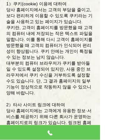
1）쿠키(cookie) 이용에 대하여
당사 홈페이지에서는 고객의 부담을 줄이고,
보다 편리하게 이용할 수 있도록 쿠키라는 기
술을 사용하고 있는 페이지가 있습니다.
쿠키란, 고객이 홈페이지를 방문했을 때 고객
의 컴퓨터 내에 저장되는 작은 텍스트 파일을
말합니다. 이를 통해 다시 고객이 홈페이지를
방문했을 때 고객의 컴퓨터가 인식되어 편리
성이 향상됩니다. 쿠키 안에는 개인이 특정될
수 있는 정보는 남지 않습니다.
대부분의 컴퓨터 브라우저가 쿠키를 받아들
일 수 있도록 설정되어 있지만, 사용 중인 브
라우저에서 쿠키 수신을 거부하도록 설정할
수도 있습니다. 단, 그 결과 홈페이지의 일부
기능이 정상적으로 작동하지 않을 수 있으니
양해 바랍니다.
2）타사 사이트 링크에 대하여
당사 홈페이지에는 고객에게 유용한 정보·서
비스를 제공하기 위해 다른 회사가 운영하는
홈페이지로의 링크가 있습니다. 링크된 홈페
이지의 개인정보에 대해 당사는 일절 책임질
수 없으므로 미리 양해 바랍니다.